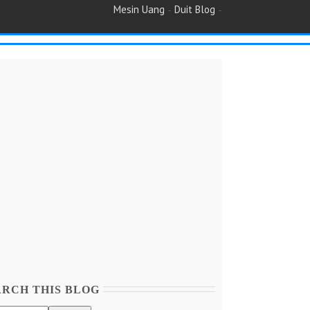
-
-
Mesin Uang
Duit Blog
ARCH THIS BLOG