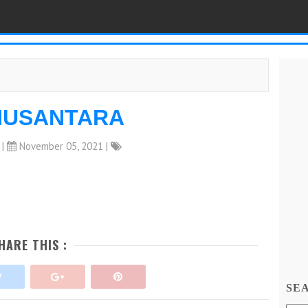
NUSANTARA
|
November 05, 2021 |
HARE THIS :
SE