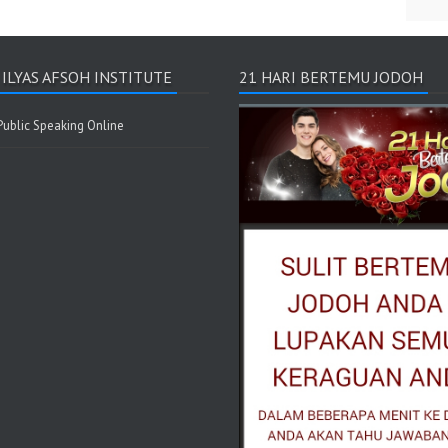
I ILYAS AFSOH INSTITUTE
21 HARI BERTEMU JODOH
 Public Speaking Online