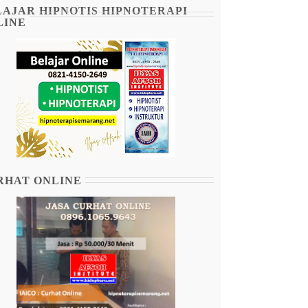
LAJAR HIPNOTIS HIPNOTERAPI
LINE
RHAT ONLINE